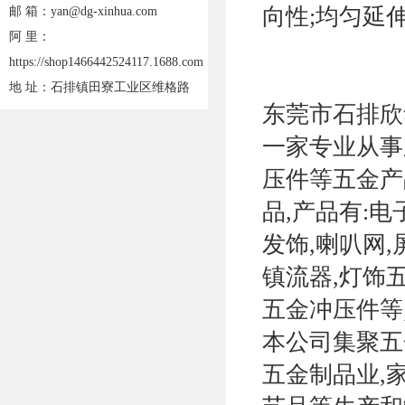
向性;均匀延伸
邮 箱：yan@dg-xinhua.com
阿 里：
https://shop1466442524117.1688.com
地 址：石排镇田寮工业区维格路
东莞市石排欣
一家专业从事
压件等五金产
品,产品有:
发饰,喇叭网,
镇流器,灯饰五
五金冲压件等
本公司集聚五
五金制品业,家