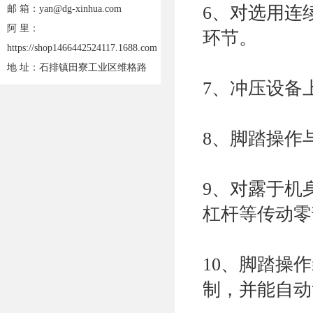
6、对选用连
邮 箱：yan@dg-xinhua.com
阿 里：
环节。
https://shop1466442524117.1688.com
地 址：石排镇田寮工业区维格路
7、冲压设备
8、脚踏操作
9、对露于机
杠杆等传动零
10、脚踏操
制，并能自动