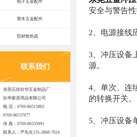
电子五金配件
安全与警告性
塑木五金配件
2、电源接线
型材散热器
3、冲压设备
源。
联系我们
4、单次、连
东莞石排欣华五金制品厂
的转换开关。
欣华家居用品有限公司
电 话：0769-86515802
0769-86537077
5、冲压设备
传 真：0769-86535991
联系人：严先生135-2868-7024