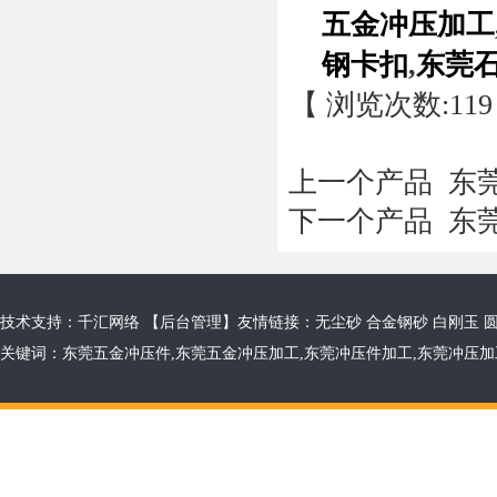
五金冲压加工
钢卡扣
,
东莞
【 浏览次数:
119
上一个产品
东莞
下一个产品
东莞
技术支持：千汇网络 【
后台管理
】友情链接：
无尘砂
合金钢砂
白刚玉
关键词：
东莞五金冲压件
,
东莞五金冲压加工
,
东莞冲压件加工
,
东莞冲压加