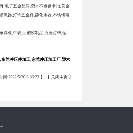
有:电子五金配件,塑木不锈钢卡扣,黄金
,镇流器,灯饰五金件,静化水器,不锈钢电
具业,钟表业,塑胶制品,五金灯饰,运
,
东莞冲压件加工
,
东莞冲压加工厂
,
塑木
间:2022/5/20 6:36:23 】 【
关闭本页
】
厂