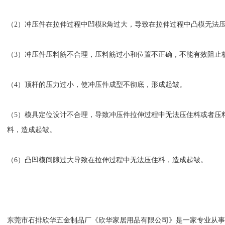
（2）冲压件在拉伸过程中凹模R角过大，导致在拉伸过程中凸模无法
（3）冲压件压料筋不合理，压料筋过小和位置不正确，不能有效阻止
（4）顶杆的压力过小，使冲压件成型不彻底，形成起皱。
（5）模具定位设计不合理，导致冲压件拉伸过程中无法压住料或者压
料，造成起皱。
（6）凸凹模间隙过大导致在拉伸过程中无法压住料，造成起皱。
1
2
3
东莞市石排欣华五金制品厂《欣华家居用品有限公司》是一家专业从事