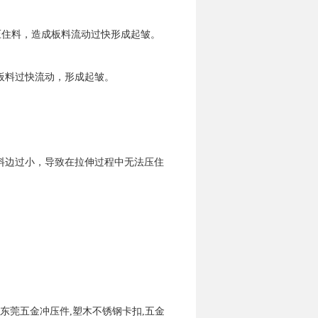
压住料，造成板料流动过快形成起皱。
板料过快流动，形成起皱。
料边过小，导致在拉伸过程中无法压住
东莞五金冲压件,塑木不锈钢卡扣,五金