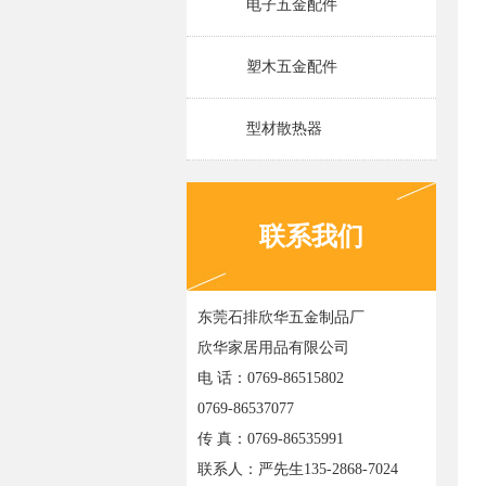
电子五金配件
塑木五金配件
型材散热器
联系我们
东莞石排欣华五金制品厂
欣华家居用品有限公司
电 话：0769-86515802
0769-86537077
传 真：0769-86535991
联系人：严先生135-2868-7024