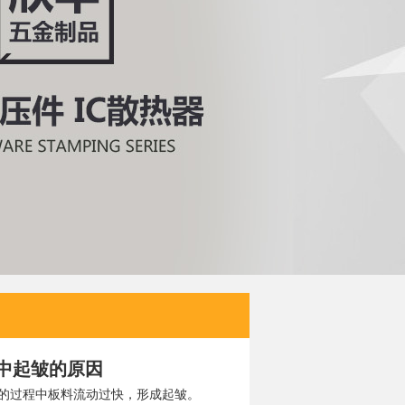
中起皱的原因
的过程中板料流动过快，形成起皱。