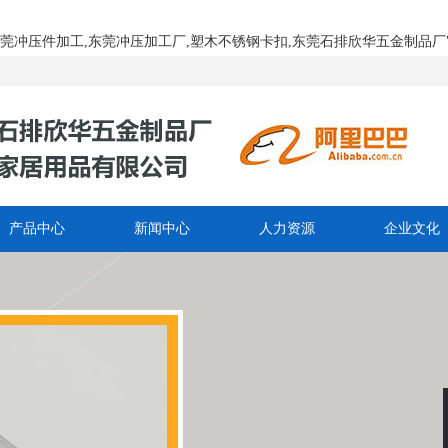
工,东莞冲压件加工,东莞冲压加工厂,塑木不锈钢卡扣,东莞石排欣华五金制品厂" 
产品中心
新闻中心
人力资源
企业文化