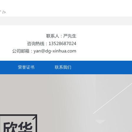
/>
荣誉证书
联系我们