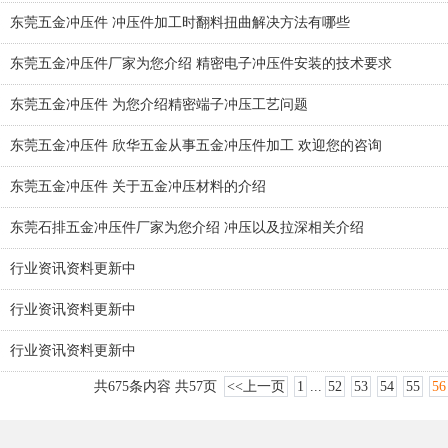
东莞五金冲压件 冲压件加工时翻料扭曲解决方法有哪些
东莞五金冲压件厂家为您介绍 精密电子冲压件安装的技术要求
东莞五金冲压件 为您介绍精密端子冲压工艺问题
东莞五金冲压件 欣华五金从事五金冲压件加工 欢迎您的咨询
东莞五金冲压件 关于五金冲压材料的介绍
东莞石排五金冲压件厂家为您介绍 冲压以及拉深相关介绍
行业资讯资料更新中
1
2
3
行业资讯资料更新中
行业资讯资料更新中
共675条内容 共57页
<<上一页
1
...
52
53
54
55
56