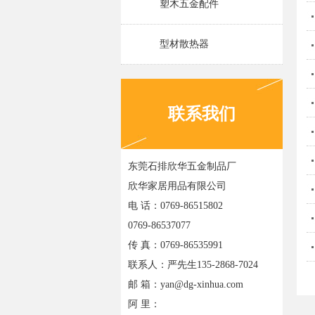
塑木五金配件
型材散热器
联系我们
东莞石排欣华五金制品厂
欣华家居用品有限公司
电 话：0769-86515802
0769-86537077
传 真：0769-86535991
联系人：严先生135-2868-7024
邮 箱：yan@dg-xinhua.com
阿 里：