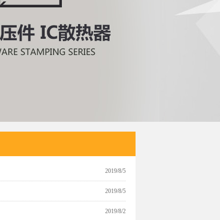
2019/8/5
2019/8/5
2019/8/2