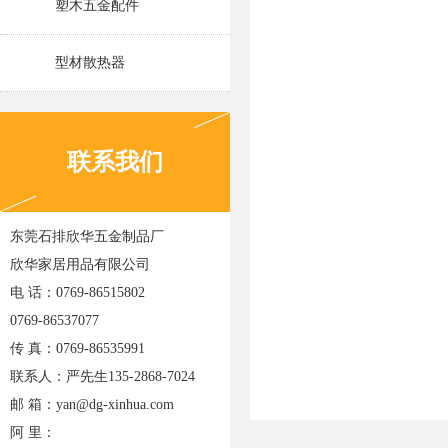
塑木五金配件
型材散热器
联系我们
东莞石排欣华五金制品厂
欣华家居用品有限公司
电 话：0769-86515802
0769-86537077
传 真：0769-86535991
联系人：严先生135-2868-7024
邮 箱：yan@dg-xinhua.com
阿 里：