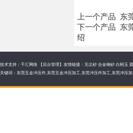
上一个产品
东莞
下一个产品
东莞
绍
技术支持：千汇网络 【
后台管理
】友情链接：
无尘砂
合金钢砂
白刚玉
关键词：
东莞五金冲压件
,
东莞五金冲压加工
,
东莞冲压件加工
,
东莞冲压加