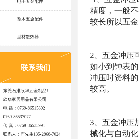
电子五金配件
精度，一般不
塑木五金配件
较长所以五金
型材散热器
2、五金冲压
如小到钟表的
联系我们
冲压时资料的
较高。
东莞石排欣华五金制品厂
欣华家居用品有限公司
电 话：0769-86515802
0769-86537077
3、五金冲压
传 真：0769-86535991
械化与自动化
联系人：严先生135-2868-7024