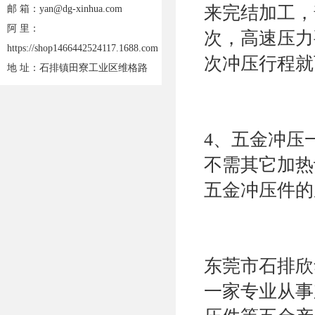
来完结加工，
邮 箱：yan@dg-xinhua.com
阿 里：
次，高速压力
https://shop1466442524117.1688.com
次冲压行程就
地 址：石排镇田寮工业区维格路
4、五金冲压
不需其它加热
五金冲压件的
东莞市石排欣
一家专业从事