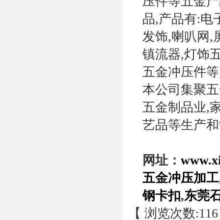
压件等五金产
品,产品有:
发饰,喇叭网,
镇流器,灯饰五
五金冲压件等
本公司集聚五
五金制品业,家
艺品等生产和
网址：
www.x
五金冲压加工
钢卡扣
,
东莞
【 浏览次数:
116